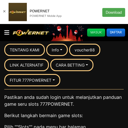
×
POWERNET
Download
POWERNET Mobile App
MASUK
DAFTAR
TENTANG KAMI
Info
voucher88
LINK ALTERNATIF
CARA BETTING
FITUR 777POWERNET
Pastikan anda sudah login untuk melanjutkan panduan
game seru slots 777POWERNET.
Berikut langkah bermain game slots:
Pilih ""Slots"" pada menu bar halaman